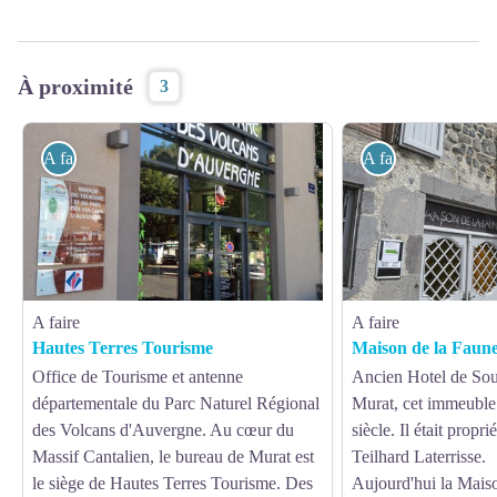
À proximité
3
A faire
A faire
A faire
A faire
Hautes Terres Tourisme
Maison de la Faun
Office de Tourisme et antenne
Ancien Hotel de Sou
départementale du Parc Naturel Régional
Murat, cet immeubl
des Volcans d'Auvergne. Au cœur du
siècle. Il était propri
Massif Cantalien, le bureau de Murat est
Teilhard Laterrisse.
le siège de Hautes Terres Tourisme. Des
Aujourd'hui la Mais