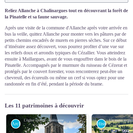
Reliez Allanche à Chalinargues tout en découvrant la forêt de
la Pinatelle et sa faune sauvage.
Après une visite de la commune d'Allanche après votre arrivée en
bus la veille, quittez Allanche pour monter vers les pâtures par de
petits chemins encadrés de murets en pierres sèches. Sur ce début
d’itinéraire assez découvert, vous pourrez profiter d’une vue sur
les reliefs doux et arrondis typiques du Cézallier. Vous atteindrez
ensuite à Maillargues, avant de vous engouffrer dans le bois de la
Pinatelle. Accompagnés par le murmure du ruisseau de Cézerat et
protégés par le couvert forestier, vous rencontrerez peut-être un
chevreuil, des écureuils ou même un cerf si vous optez pour une
randonnée en fin d’été, pendant la période du brame.
Les 11 patrimoines à découvrir
L'église romane - Valérianne Monnet
Architecture
Histoire