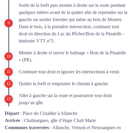
Sortir de la forêt puis monter à droite sur la route pendant
quelques mètres avant de la quitter afin de reprendre sur la
gauche un sentier forestier qui mène au bois de Mouret.
Dans le bois, à la première intersection, continuer tout
droit en direction du Lac du Pêcher/Bois de la Pinatelle -
itinéraire VTT n°5.
Monter à droite et suivre le balisage « Bois de la Pinatelle
» (PR).
Continuer tout droit et ignorer les intersections à venir.
Quitter la forêt et emprunter le chemin à gauche.
Aller à gauche sur la route et poursuivre tout droit
jusqu’au gîte.
Départ
:
Place du Cézallier à Allanche
Arrivée
:
Chalinargues, gîte d’étape Chali Marie
Communes traversées
:
Allanche, Vernols et Neussargues en