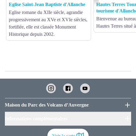
Eglise Saint-Jean Baptiste d'Allanche
Hautes Terres Tour
tourisme d'Allanch
Eglise romane du XIIe siècle, agrandie
Bienvenue au burea
progressivement au XVe et XVIe siècles,
Hautes Terres situé 
fortifiée, elle est classée Monument
Historique depuis 2002.
Maison du Parc des Volcans d’Auvergne
Informations complémentaires
Voir la carte