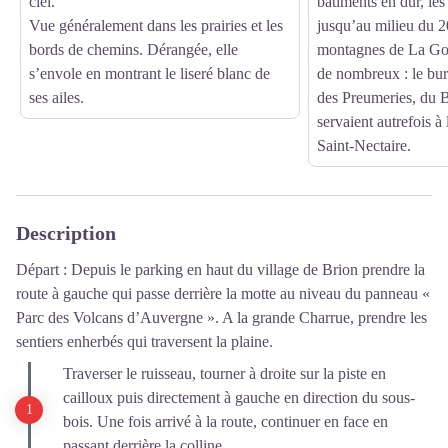
ciel.
bâtiments en dur, les 
Vue généralement dans les prairies et les
jusqu’au milieu du 2
bords de chemins. Dérangée, elle
montagnes de La God
s’envole en montrant le liseré blanc de
de nombreux : le bu
ses ailes.
des Preumeries, du 
servaient autrefois à 
Saint-Nectaire.
Description
Départ : Depuis le parking en haut du village de Brion prendre la
route à gauche qui passe derrière la motte au niveau du panneau «
Parc des Volcans d’Auvergne ». A la grande Charrue, prendre les
sentiers enherbés qui traversent la plaine.
Traverser le ruisseau, tourner à droite sur la piste en
cailloux puis directement à gauche en direction du sous-
bois. Une fois arrivé à la route, continuer en face en
passant derrière la colline.