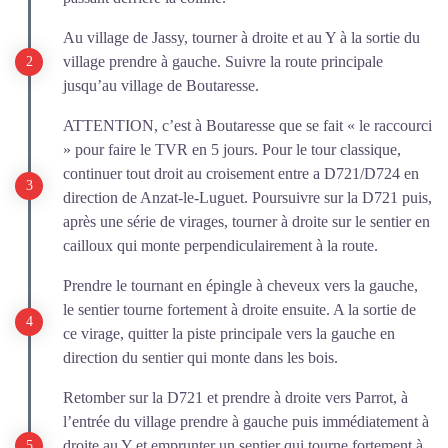
Au village de Jassy, tourner à droite et au Y à la sortie du
village prendre à gauche. Suivre la route principale
jusqu’au village de Boutaresse.
ATTENTION, c’est à Boutaresse que se fait « le raccourci
» pour faire le TVR en 5 jours. Pour le tour classique,
continuer tout droit au croisement entre a D721/D724 en
direction de Anzat-le-Luguet. Poursuivre sur la D721 puis,
après une série de virages, tourner à droite sur le sentier en
cailloux qui monte perpendiculairement à la route.
Prendre le tournant en épingle à cheveux vers la gauche,
le sentier tourne fortement à droite ensuite. A la sortie de
ce virage, quitter la piste principale vers la gauche en
direction du sentier qui monte dans les bois.
Retomber sur la D721 et prendre à droite vers Parrot, à
l’entrée du village prendre à gauche puis immédiatement à
droite au Y et emprunter un sentier qui tourne fortement à