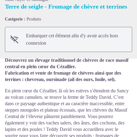
Terre de seigle - Fromage de chèvre et terrines
Voir l'image en plein écran
Catégorie :
Produits
Embarquer cet élément afin d'y avoir accès hors
connexion
Découvrez un élevage traditionnel de chèvres de race massif
central en plein cœur du Cézallier.
Fabrication et vente de fromage de chèvres ainsi que des
terrines : chevreau, oursinade (ail des ours, huile, sel).
En plein cœur du Cézallier, là où les estives s’étendent du Sancy
au volcan cantalien, se trouve la ferme de Teddy David. C’est
dans ce paysage authentique et au caractère inaccessible, entre
steppes mongoles et plateau écossais, que les chèvres du Massif
Central de l’éleveur pâturent paisiblement. Vous pourrez
également y voir des vaches salers, des ânes, des cochons, des
lapins et des poules ! Teddy David vous accueillera avec le
sourire pour vous faire découvrir ses produits : fromages de