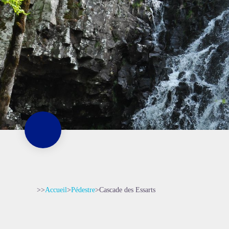
>>
Accueil
>
Pédestre
>
Cascade des Essarts