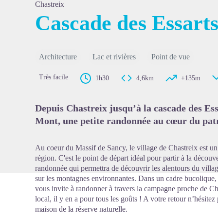
Chastreix
Cascade des Essart
Voir l'
Architecture
Lac et rivières
Point de vue
Très facile
1h30
4,6km
+135m
Depuis Chastreix jusqu’à la cascade des Es
Mont, une petite randonnée au cœur du pat
Au coeur du Massif de Sancy, le village de Chastreix est un j
région. C'est le point de départ idéal pour partir à la décou
randonnée qui permettra de découvrir les alentours du villa
sur les montagnes environnantes. Dans un cadre bucolique,
vous invite à randonner à travers la campagne proche de Chas
local, il y en a pour tous les goûts ! A votre retour n’hésite
maison de la réserve naturelle.