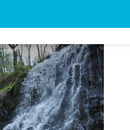
La cascade et les orgues - Martin Gaillard