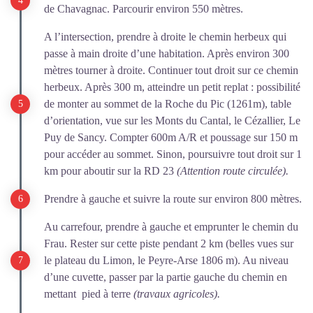
de Chavagnac. Parcourir environ 550 mètres.
A l’intersection, prendre à droite le chemin herbeux qui
passe à main droite d’une habitation. Après environ 300
mètres tourner à droite. Continuer tout droit sur ce chemin
herbeux. Après 300 m, atteindre un petit replat : possibilité
de monter au sommet de la Roche du Pic (1261m), table
d’orientation, vue sur les Monts du Cantal, le Cézallier, Le
Puy de Sancy. Compter 600m A/R et poussage sur 150 m
pour accéder au sommet. Sinon, poursuivre tout droit sur 1
km pour aboutir sur la RD 23
(Attention route circulée).
Prendre à gauche et suivre la route sur environ 800 mètres.
Au carrefour, prendre à gauche et emprunter le chemin du
Frau. Rester sur cette piste pendant 2 km (belles vues sur
le plateau du Limon, le Peyre-Arse 1806 m). Au niveau
d’une cuvette, passer par la partie gauche du chemin en
mettant pied à terre
(travaux agricoles).