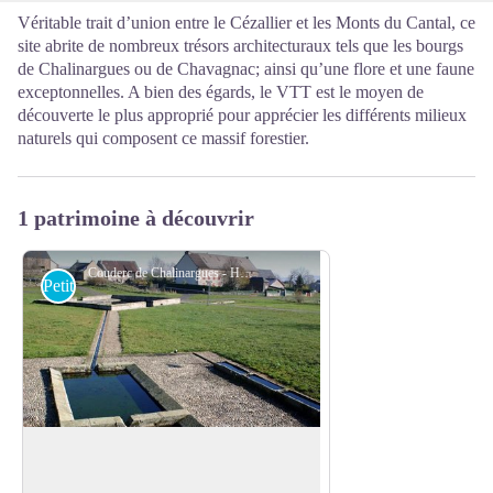
Véritable trait d’union entre le Cézallier et les Monts du Cantal, ce
site abrite de nombreux trésors architecturaux tels que les bourgs
de Chalinargues ou de Chavagnac; ainsi qu’une flore et une faune
exceptonnelles. A bien des égards, le VTT est le moyen de
découverte le plus approprié pour apprécier les différents milieux
naturels qui composent ce massif forestier.
1 patrimoine à découvrir
Couderc de Chalinargues - Hautes Terres Tourisme
Petit patrimoine
Le couderc de Chalinargues
Cette esplanade sur laquelle vous pouvez