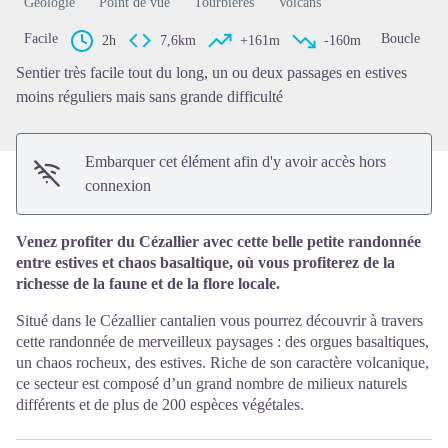
Géologie
Point de vue
Tourbières
Volcans
Voir l'image en plein écran
Facile
Boucle
2h
7,6km
+161m
-160m
Sentier très facile tout du long, un ou deux passages en estives
moins réguliers mais sans grande difficulté
Embarquer cet élément afin d'y avoir accès hors
connexion
Venez profiter du Cézallier avec cette belle petite randonnée
entre estives et chaos basaltique, où vous profiterez de la
richesse de la faune et de la flore locale.
Situé dans le Cézallier cantalien vous pourrez découvrir à travers
cette randonnée de merveilleux paysages : des orgues basaltiques,
un chaos rocheux, des estives. Riche de son caractère volcanique,
ce secteur est composé d’un grand nombre de milieux naturels
différents et de plus de 200 espèces végétales.