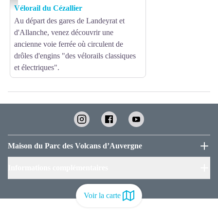
Vélorail du Cézallier
Au départ des gares de Landeyrat et
d'Allanche, venez découvrir une
ancienne voie ferrée où circulent de
drôles d'engins "des vélorails classiques
et électriques".
Maison du Parc des Volcans d’Auvergne
Informations complémentaires
Voir la carte