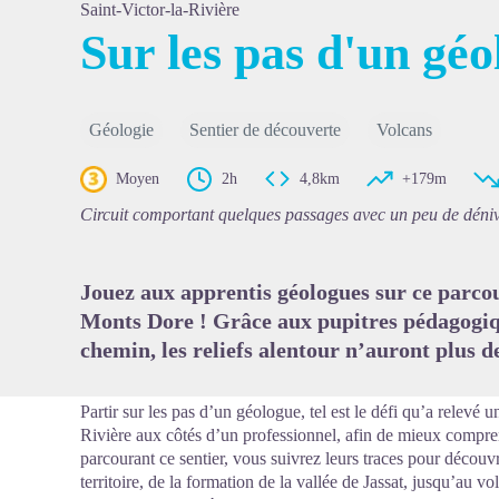
Saint-Victor-la-Rivière
Sur les pas d'un gé
Voir l'
Géologie
Sentier de découverte
Volcans
Moyen
2h
4,8km
+179m
Circuit comportant quelques passages avec un peu de dénive
Jouez aux apprentis géologues sur ce parcou
Monts Dore ! Grâce aux pupitres pédagogiqu
chemin, les reliefs alentour n’auront plus d
Partir sur les pas d’un géologue, tel est le défi qu’a relevé 
Rivière aux côtés d’un professionnel, afin de mieux compre
parcourant ce sentier, vous suivrez leurs traces pour découvr
territoire, de la formation de la vallée de Jassat, jusqu’au vo