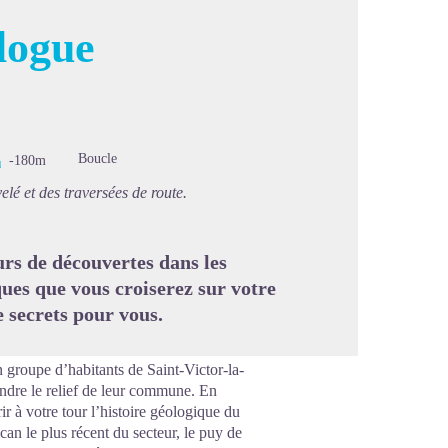
ologue
image en plein écran
Boucle
-180m
lé et des traversées de route.
rs de découvertes dans les
es que vous croiserez sur votre
e secrets pour vous.
un groupe d’habitants de Saint-Victor-la-
ndre le relief de leur commune. En
ir à votre tour l’histoire géologique du
lcan le plus récent du secteur, le puy de