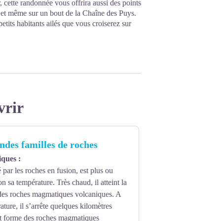
, cette randonnée vous offrira aussi des points
 et même sur un bout de la Chaîne des Puys.
petits habitants ailés que vous croiserez sur
vrir
andes familles de roches
ques :
ar les roches en fusion, est plus ou
n sa température. Très chaud, il atteint la
 des roches magmatiques volcaniques. A
ature, il s’arrête quelques kilomètres
 et forme des roches magmatiques