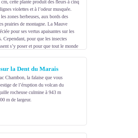
cm, cette plante produit des fleurs à cinq
lignes violettes et à l’odeur musquée.
 les zones herbeuses, aux bords des
les prairies de montagne. La Mauve
ciée pour ses vertus apaisantes sur les
es. Cependant, pour que les insectes
issent s’y poser et pour que tout le monde
 sur la Dent du Marais
ac Chambon, la falaise que vous
vestige de l’éruption du volcan du
iguille rocheuse culmine à 943 m
 100 m de largeur.