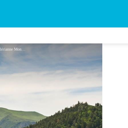
Vue sur le massif du Sancy - Valérianne Monnet