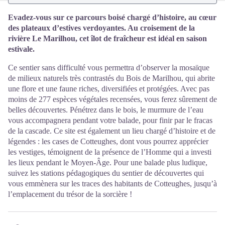
Evadez-vous sur ce parcours boisé chargé d’histoire, au cœur
des plateaux d’estives verdoyantes. Au croisement de la
rivière Le Marilhou, cet îlot de fraîcheur est idéal en saison
estivale.
Ce sentier sans difficulté vous permettra d’observer la mosaïque
de milieux naturels très contrastés du Bois de Marilhou, qui abrite
une flore et une faune riches, diversifiées et protégées. Avec pas
moins de 277 espèces végétales recensées, vous ferez sûrement de
belles découvertes. Pénétrez dans le bois, le murmure de l’eau
vous accompagnera pendant votre balade, pour finir par le fracas
de la cascade. Ce site est également un lieu chargé d’histoire et de
légendes : les cases de Cotteughes, dont vous pourrez apprécier
les vestiges, témoignent de la présence de l’Homme qui a investi
les lieux pendant le Moyen-Âge. Pour une balade plus ludique,
suivez les stations pédagogiques du sentier de découvertes qui
vous emmènera sur les traces des habitants de Cotteughes, jusqu’à
l’emplacement du trésor de la sorcière !