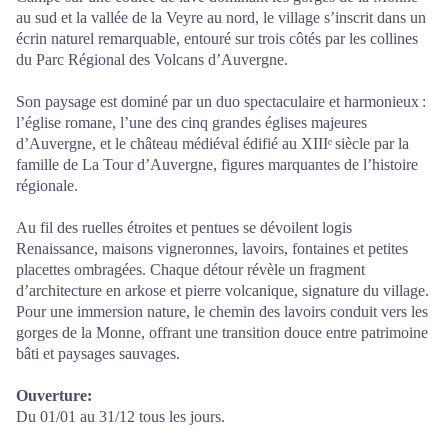
au sud et la vallée de la Veyre au nord, le village s’inscrit dans un
écrin naturel remarquable, entouré sur trois côtés par les collines
du Parc Régional des Volcans d’Auvergne.
Son paysage est dominé par un duo spectaculaire et harmonieux :
l’église romane, l’une des cinq grandes églises majeures
d’Auvergne, et le château médiéval édifié au XIIIᵉ siècle par la
famille de La Tour d’Auvergne, figures marquantes de l’histoire
régionale.
Au fil des ruelles étroites et pentues se dévoilent logis
Renaissance, maisons vigneronnes, lavoirs, fontaines et petites
placettes ombragées. Chaque détour révèle un fragment
d’architecture en arkose et pierre volcanique, signature du village.
Pour une immersion nature, le chemin des lavoirs conduit vers les
gorges de la Monne, offrant une transition douce entre patrimoine
bâti et paysages sauvages.
Ouverture:
Du 01/01 au 31/12 tous les jours.