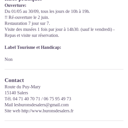
Ouverture:
Du 01/05 au 30/09, tous les jours de 10h à 19h.
!! Ré-ouverture le 2 juin.
Restauration 7 jour sur 7.
Visite des musées 1 fois par jour à 14h30. (sauf le vendredi) -
Repas et visite sur réservation.
Label Tourisme et Handicap:
Non
Contact
Route du Puy-Mary
15140 Salers
Tél. 04 71 40 70 71 / 06 75 95 49 73
Mail lesburonsdesalers@gmail.com
Site web
http://www.buronsdesalers.fr