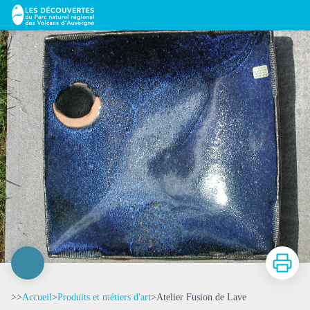
Atelier Fusion de Lave
Imprimer
>>
Accueil
>
Produits et métiers d'art
>
Atelier Fusion de Lave