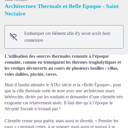
Architecture Thermale et Belle Epoque - Saint
Nectaire
Voir l'image en plein écran
Embarquer cet élément afin d'y avoir accès hors
connexion
L’utilisation des sources thermales remonte à l’époque
romaine, comme en témoignent les thermes troglodytiques et
les vestiges découverts au cours de plusieurs fouilles : villas,
voies dallées, piscine, cuves.
Mais il faudra attendre le XIXe siècle et la «Belle Époque», pour
que la ville thermale sorte de terre avec une architecture assez
hétéroclite, dictée par les souhaits et demandes d’une clientèle très
exigeante car relativement aisée. Il faut dire qu’à l’époque la
Sécurité Sociale n’existait pas !
Clientèle venue pour guérir, mais aussi se divertir. « Prendre les
eaux » consistait certes, à se soigner, mais aussi et surtout à se