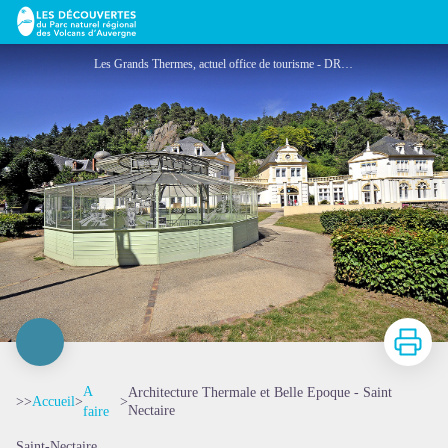
Architecture Thermale et Belle Epoque - Saint Nectaire
Les Grands Thermes, actuel office de tourisme - DR Office de Tourisme
Imprimer
A
Architecture Thermale et Belle Epoque - Saint
>>
Accueil
>
>
Nectaire
faire
Saint-Nectaire