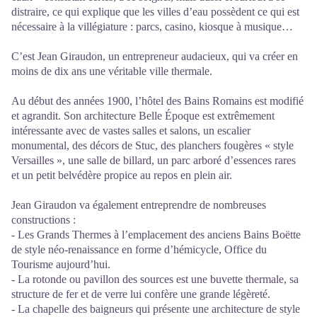
distraire, ce qui explique que les villes d’eau possèdent ce qui est
nécessaire à la villégiature : parcs, casino, kiosque à musique…
C’est Jean Giraudon, un entrepreneur audacieux, qui va créer en
moins de dix ans une véritable ville thermale.
Au début des années 1900, l’hôtel des Bains Romains est modifié
et agrandit. Son architecture Belle Époque est extrêmement
intéressante avec de vastes salles et salons, un escalier
monumental, des décors de Stuc, des planchers fougères « style
Versailles », une salle de billard, un parc arboré d’essences rares
et un petit belvédère propice au repos en plein air.
Jean Giraudon va également entreprendre de nombreuses
constructions :
- Les Grands Thermes à l’emplacement des anciens Bains Boëtte
de style néo-renaissance en forme d’hémicycle, Office du
Tourisme aujourd’hui.
- La rotonde ou pavillon des sources est une buvette thermale, sa
structure de fer et de verre lui confère une grande légèreté.
- La chapelle des baigneurs qui présente une architecture de style