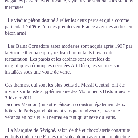
élégantes passerelles en rocaille, style très présent dans les stations
thermales.
- Le viaduc piéton destiné à relier les deux parcs et qui a comme
particularité d’être l’un des premiers en France avec des arches en
béton armé.
- Les Bains Cornadore assez modestes sont acquis après 1907 par
la Société thermale qui y réalise d’importants travaux de
restauration. Les parois et les cabines sont carrelées de
magnifiques céramiques décorées Art Déco, les sources sont
installées sous une voute de verre.
Ces thermes, qui sont les plus petits du Massif Central, ont été
inscrits sur la liste supplémentaire des Monuments Historiques le
3 février 2011.
Jacques Mandon (un autre bâtisseur) construit également deux
hôtels, le Paris grand bâtiment sur quatre niveaux, avec une
véranda en bois et le Thermal en tant qu’annexe du Paris.
- La Marquise de Sévigné, salon de thé et chocolaterie construite
en bois et pierre de Farges (tuf volcanique) avec une architecture