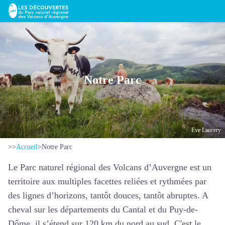
Notre Parc
Eve Lancery
>>
Accueil
>
Notre Parc
Le Parc naturel régional des Volcans d’Auvergne est un
territoire aux multiples facettes reliées et rythmées par
des lignes d’horizons, tantôt douces, tantôt abruptes. A
cheval sur les départements du Cantal et du Puy-de-
Dôme, il s’étend sur 120 km du nord au sud. C'est le